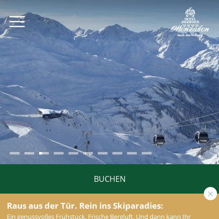
BUCHEN
Raus aus der Tür. Rein ins Skiparadies:
Ein genussvolles Frühstück. Frische Bergluft. Und dann kann Ihr