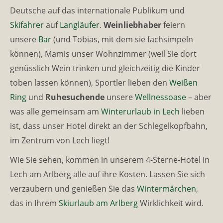
Deutsche auf das internationale Publikum und
Skifahrer
auf
Langläufer
.
Weinliebhaber
feiern
unsere
Bar
(und Tobias, mit dem sie fachsimpeln
können), Mamis unser Wohnzimmer (weil Sie dort
genüsslich Wein trinken und gleichzeitig die Kinder
toben lassen können), Sportler lieben den
Weißen
Ring
und
Ruhesuchende
unsere
Wellnessoase
– aber
was alle gemeinsam am
Winterurlaub in Lech
lieben
ist, dass unser Hotel direkt an der Schlegelkopfbahn,
im Zentrum von Lech liegt!
Wie Sie sehen, kommen in unserem 4-Sterne-Hotel in
Lech am Arlberg alle auf ihre Kosten. Lassen Sie sich
verzaubern und genießen Sie das
Wintermärchen
,
das in Ihrem
Skiurlaub am Arlberg
Wirklichkeit wird.