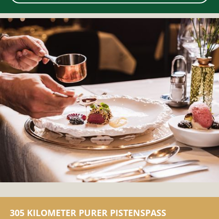
305 KILOMETER PURER PISTENSPASS