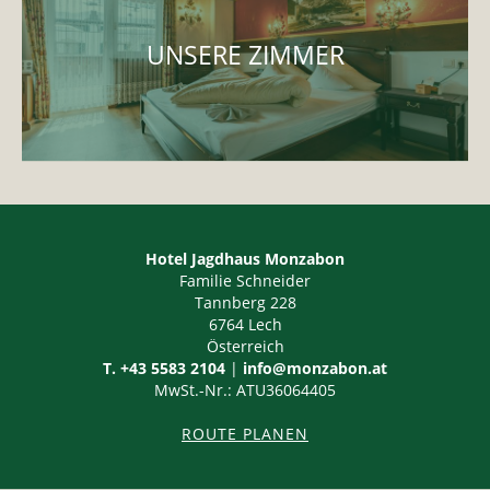
UNSERE ZIMMER
Hotel Jagdhaus Monzabon
Familie Schneider
Tannberg 228
6764
Lech
Österreich
T. +43 5583 2104
|
info@monzabon.at
MwSt.-Nr.: ATU36064405
ROUTE PLANEN